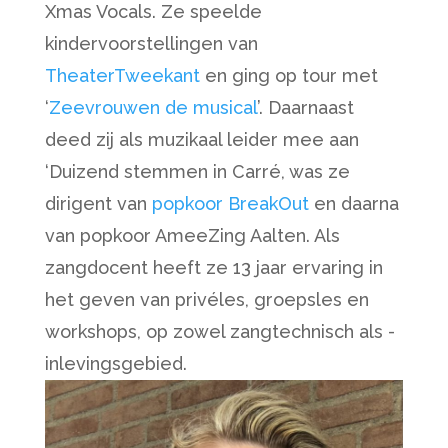
Xmas Vocals. Ze speelde
kindervoorstellingen van
TheaterTweekant
en ging op tour met
‘
Zeevrouwen de musical
’. Daarnaast
deed zij als muzikaal leider mee aan
‘Duizend stemmen in Carré, was ze
dirigent van
popkoor BreakOut
en daarna
van popkoor AmeeZing Aalten. Als
zangdocent heeft ze 13 jaar ervaring in
het geven van privéles, groepsles en
workshops, op zowel zangtechnisch als -
inlevingsgebied.