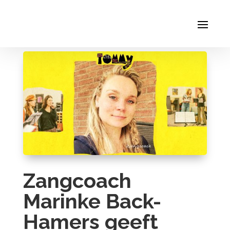
Zangcoach
Marinke Back-
Hamers geeft