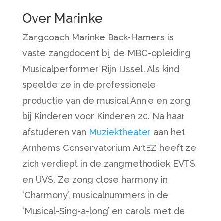
Over Marinke
Zangcoach Marinke Back-Hamers is
vaste zangdocent bij de MBO-opleiding
Musicalperformer Rijn IJssel. Als kind
speelde ze in de professionele
productie van de musical Annie en zong
bij Kinderen voor Kinderen 20. Na haar
afstuderen van
Muziektheater
aan het
Arnhems Conservatorium ArtEZ heeft ze
zich verdiept in de zangmethodiek EVTS
en UVS. Ze zong close harmony in
‘Charmony’, musicalnummers in de
‘Musical-Sing-a-long’ en carols met de